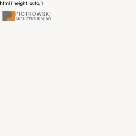
html { height: auto; }